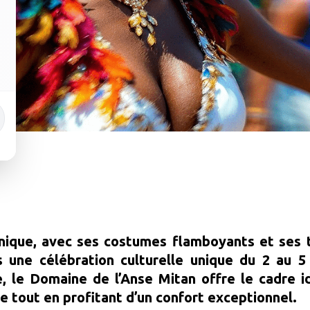
nique, avec ses costumes flamboyants et ses tr
s une célébration culturelle unique du 2 au 
, le Domaine de l’Anse Mitan offre le cadre id
île tout en profitant d’un confort exceptionnel.