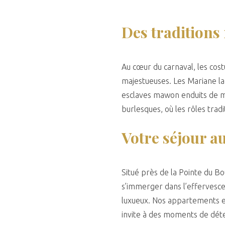
Des traditions 
Au cœur du carnaval, les cost
majestueuses. Les Mariane lap
esclaves mawon enduits de mé
burlesques, où les rôles tra
Votre séjour a
Situé près de la Pointe du Bo
s’immerger dans l’effervescen
luxueux. Nos appartements en
invite à des moments de déten