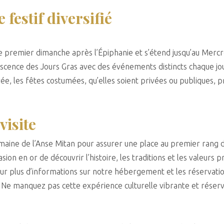
estif diversifié
 premier dimanche après l’Épiphanie et s’étend jusqu’au Mercr
escence des Jours Gras avec des événements distincts chaque jou
rée, les fêtes costumées, qu’elles soient privées ou publiques
visite
aine de l’Anse Mitan pour assurer une place au premier rang d
ion en or de découvrir l’histoire, les traditions et les valeurs 
Pour plus d’informations sur notre hébergement et les réservatio
 Ne manquez pas cette expérience culturelle vibrante et réser