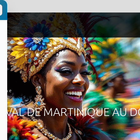
aine
AVAL DE MARTINIQUE AU D