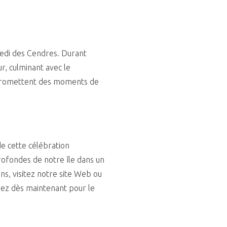
edi des Cendres. Durant
r, culminant avec le
, promettent des moments de
e cette célébration
profondes de notre île dans un
ns, visitez notre site Web ou
vez dès maintenant pour le