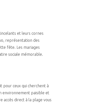
incelants et leurs cornes
iwo, représentation des
tte fête. Les mariages
satire sociale mémorable.
ait pour ceux qui cherchent à
un environnement paisible et
 accès direct à la plage vous