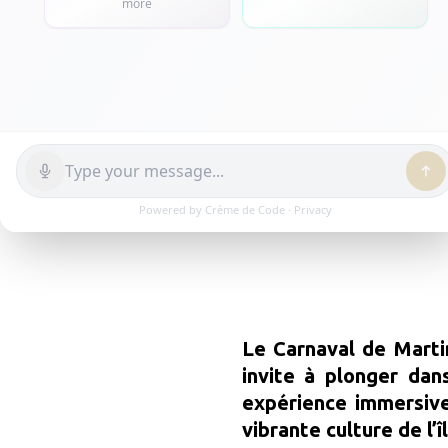
10 Fév 2025


Le Carnaval de Marti
invite à plonger dan
expérience immersive
vibrante culture de l’