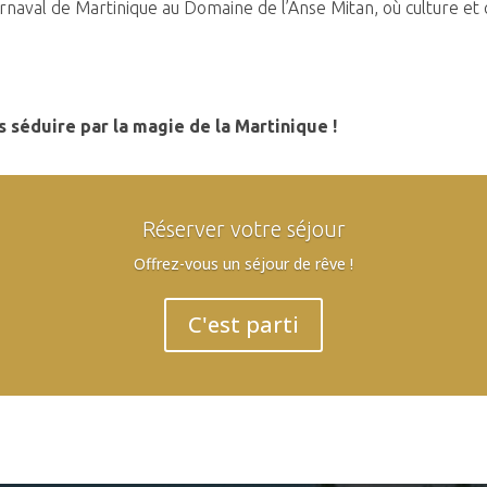
arnaval de Martinique au Domaine de l’Anse Mitan, où culture et
 séduire par la magie de la Martinique !
Réserver votre séjour
Offrez-vous un séjour de rêve !
C'est parti