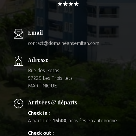
★★★★
Email
contact@domaineansemitan.com
Adresse
Rue des Ixoras
97229 Les Trois Ilets
MARTINIQUE
Arrivées & départs
Check in :
A partir de
15h00
, arrivées en autonomie
Check out :