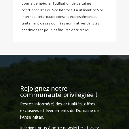
pourrait empêcher l’utilisation de certaines
fonctionnalités du Site Internet. En utilisant ce Site
Internet, l’Internaute consent expressément au
traitement de ses données nominatives dans les
conditions et pour les finalités décrites ici.
Rejoignez notre
communauté privilégiée !
Restez informé(e) des actualités, offres
exclusives et événements du Domaine de
l’Anse Mitan.
Inscrivez-vous à notre newsletter et vivez