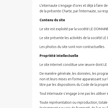
L’internaute s’engage d’ores et déjà à faire 
de la présente Charte, par l’internaute, sa res
Contenu du site
Le site est exploité par la société LE DOMAIN
Le site présente les activités de la société 
Les photos du site sont non contractuelles.
Propriété intellectuelle
Le site internet constitue une œuvre dont LE 
De manière générale, les données, les programm
non et leurs mises en forme apparaissant sur
titre par les dispositions du Code de la proprié
Tout internaute s’engage à ne pas les utiliser 
Toute représentation ou reproduction, totale 