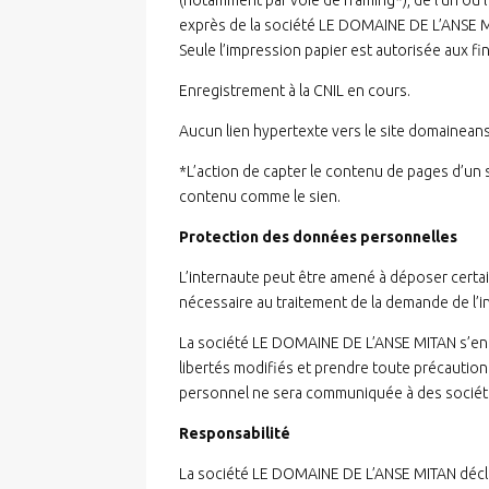
(notamment par voie de framing*), de l’un ou 
exprès de la société LE DOMAINE DE L’ANSE MIT
Seule l’impression papier est autorisée aux fin
Enregistrement à la CNIL en cours.
Aucun lien hypertexte vers le site domainean
*L’action de capter le contenu de pages d’un si
contenu comme le sien.
Protection des données personnelles
L’internaute peut être amené à déposer certa
nécessaire au traitement de la demande de l’
La société LE DOMAINE DE L’ANSE MITAN s’engage
libertés modifiés et prendre toute précautio
personnel ne sera communiquée à des sociétés 
Responsabilité
La société LE DOMAINE DE L’ANSE MITAN décli