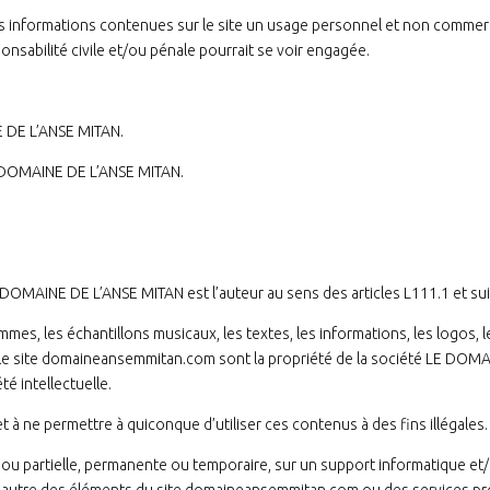
des informations contenues sur le site un usage personnel et non commer
ponsabilité civile et/ou pénale pourrait se voir engagée.
E DE L’ANSE MITAN.
LE DOMAINE DE L’ANSE MITAN.
DOMAINE DE L’ANSE MITAN est l’auteur au sens des articles L111.1 et sui
es, les échantillons musicaux, les textes, les informations, les logos, l
 le site domaineansemmitan.com sont la propriété de la société LE DOM
té intellectuelle.
et à ne permettre à quiconque d’utiliser ces contenus à des fins illégales.
ou partielle, permanente ou temporaire, sur un support informatique et/