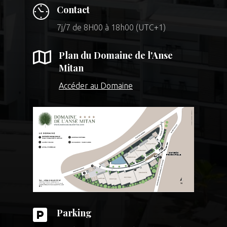
Contact
7j/7 de 8H00 à 18h00 (UTC+1)

Plan du Domaine de l'Anse
Mitan
Accéder au Domaine

Parking