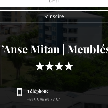
S'inscire
’Anse Mitan | Meublé
★★★★
Téléphone
+596 6 96 69 57 67