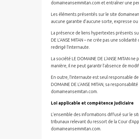
domaineansemmitan.com et entraîner une perte
Les éléments présentés sur le site domainean
aucune garantie d’aucune sorte, expresse ou 
La présence de liens hypertextes présents su
DE L’ANSE MITAN – ne crée pas une solidarité d
redirigé l’internaute.
La société LE DOMAINE DE L’ANSE MITAN ne peu
manière, il ne peut garantir l’absence de modifi
En outre, l’internaute est seul responsable de
DOMAINE DE L’ANSE MITAN, sa responsabilité ne
domaineansemitan.com.
Loi applicable et compétence judiciaire
L’ensemble des informations diffusé sur le sit
tribunaux relevant du ressort de la Cour d’App
domaineansemmitan.com.