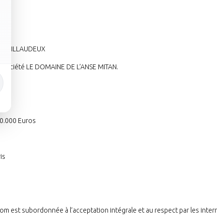
ien GUILLAUDEUX
e la société LE DOMAINE DE L’ANSE MITAN.
100.000 Euros
is
 est subordonnée à l’acceptation intégrale et au respect par les interna