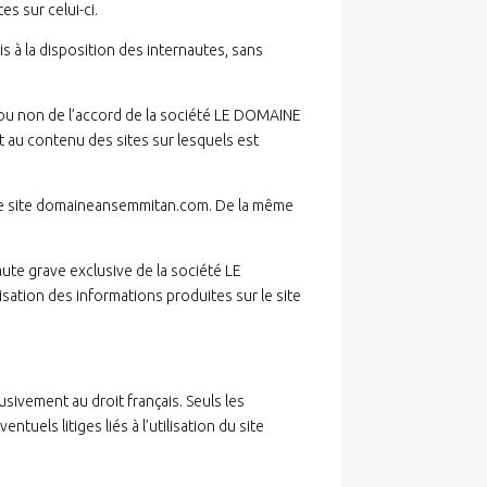
s sur celui-ci.
 à la disposition des internautes, sans
 ou non de l’accord de la société LE DOMAINE
nt au contenu des sites sur lesquels est
r le site domaineansemmitan.com. De la même
aute grave exclusive de la société LE
sation des informations produites sur le site
sivement au droit français. Seuls les
uels litiges liés à l’utilisation du site