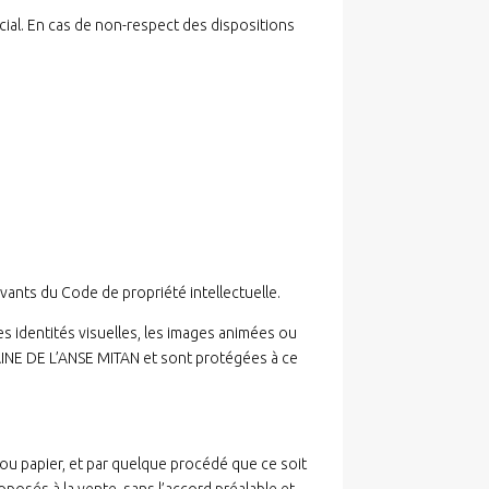
cial. En cas de non-respect des dispositions
vants du Code de propriété intellectuelle.
es identités visuelles, les images animées ou
AINE DE L’ANSE MITAN et sont protégées à ce
ou papier, et par quelque procédé que ce soit