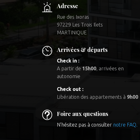
Adresse
Rue des Ixoras
97229 Les Trois Ilets
MARTINIQUE
Arrivées & départs
Check in :
A partir de
15h00
, arrivées en
autonomie
Check out :
Libération des appartements à
9h00
t
Foire aux questions
N’hésitez pas à consulter
notre FAQ.