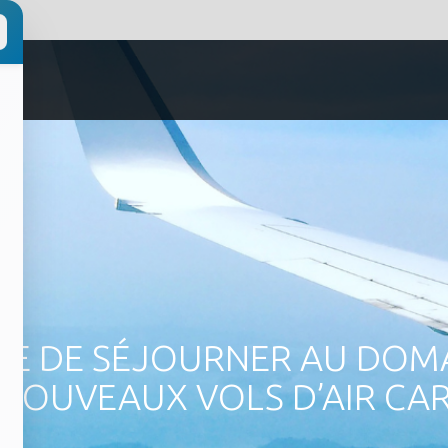
LE DE SÉJOURNER AU DOMA
NOUVEAUX VOLS D’AIR CA