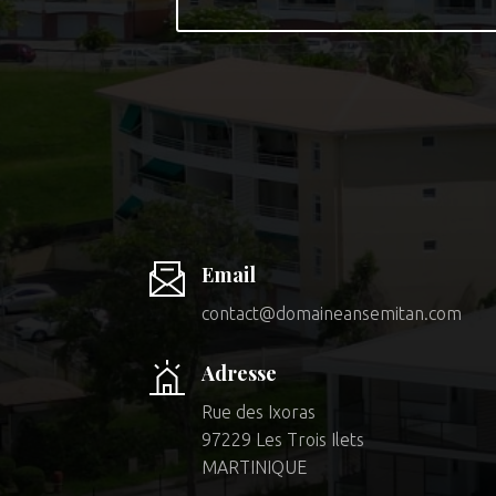
Email
contact@domaineansemitan.com
Adresse
Rue des Ixoras
97229 Les Trois Ilets
MARTINIQUE