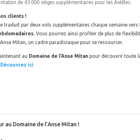
tation de 43 000 sièges supplémentaires pour les Antilles.
s clients !
se traduit par deux vols supplémentaires chaque semaine vers
hebdomadaires.
Vous pourrez ainsi profiter de plus de flexibili
’Anse Mitan, un cadre paradisiaque pour se ressourcer.
aintenant au
Domaine de l’Anse Mitan
pour découvrir toute l
:
Découvrez ici
ur au Domaine de l’Anse Mitan !