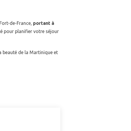
 Fort-de-France,
portant à
té pour planifier votre séjour
a beauté de la Martinique et