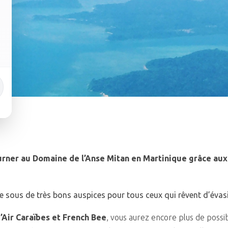
ourner au Domaine de l’Anse Mitan en Martinique grâce aux
 sous de très bons auspices pour tous ceux qui rêvent d’évas
’Air Caraïbes et French Bee
, vous aurez encore plus de possib