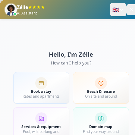
Enregistrez-vous
Panier
Actualité Martinique
★★★★
ENCORE PLUS FACI
MITAN GRÂCE AUX 