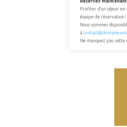
Réservez Maintenant 
Profiter d’un séjour e
équipe de réservation !
Nous sommes disponibl
à
contact@domaineans
Ne manquez pas cette oc