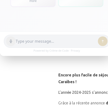
5 Nov 2024


Encore plus facile de séj
Caraïbes !
L’année 2024-2025 s’annonce
Grâce à la récente annonce
d