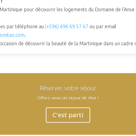
!
n Martinique pour découvrir les logements du Domaine de l’Anse
es par téléphone au
(+596) 696 69 57 67
ou par email
emitan.com
.
casion de découvrir la beauté de la Martinique dans un cadre d
Réserver votre séjour
Offrez-vous un séjour de rêve !
C'est parti