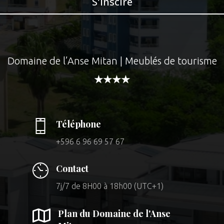
S'inscire
Domaine de l’Anse Mitan | Meublés de tourisme
★★★★
Téléphone
+596 6 96 69 57 67
Contact
7j/7 de 8H00 à 18h00 (UTC+1)

Plan du Domaine de l'Anse