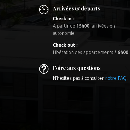
Arrivées & départs
Check in :
A partir de
15h00
, arrivées en
autonomie
Check out :
Libération des appartements à
9h00
t
Foire aux questions
N’hésitez pas à consulter
notre FAQ.