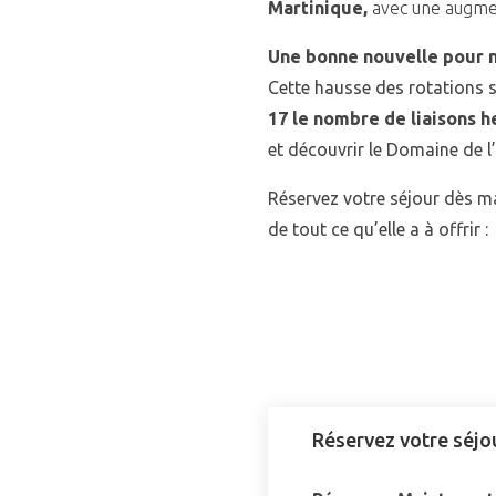
Martinique,
avec une augmen
Une bonne nouvelle pour no
Cette hausse des rotations 
17 le nombre de liaisons 
et découvrir le Domaine de l
Réservez votre séjour dès m
de tout ce qu’elle a à offrir 
Réservez votre séjo