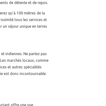
ents de détente et de repos.
serez qu’à 100 mètres de la
oximité tous les services et
r un séjour unique en terres
 et indiennes. Ne partez pas
. Les marchés locaux, comme
ices et autres spécialités
rie est donc incontournable.
uriant offre une vue