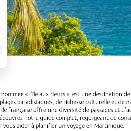
rnommée « l’île aux fleurs », est une destination de
lages paradisiaques, de richesse culturelle et de n
 île française offre une diversité de paysages et d’a
Découvrez notre guide complet, regorgeant de conse
vous aider à planifier un voyage en Martinique.