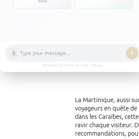
6 Juin 2024


La Martinique, aussi su
voyageurs en quête de p
dans les Caraïbes, cette
ravir chaque visiteur. 
recommandations, pour 