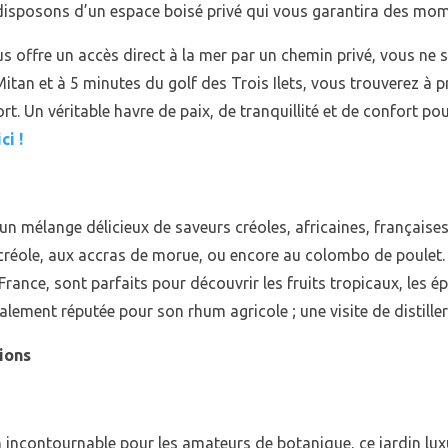
disposons d’un espace boisé privé qui vous garantira des mom
us offre un accès direct à la mer par un chemin privé, vous ne 
tan et à 5 minutes du golf des Trois Ilets, vous trouverez à pr
. Un véritable havre de paix, de tranquillité et de confort pou
ci !
un mélange délicieux de saveurs créoles, africaines, françaises
créole, aux accras de morue, ou encore au colombo de poulet
ance, sont parfaits pour découvrir les fruits tropicaux, les ép
alement réputée pour son rhum agricole ; une visite de distille
tions
n incontournable pour les amateurs de botanique, ce jardin lux