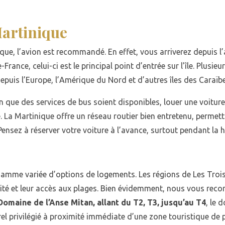
Martinique
ue, l’avion est recommandé. En effet, vous arriverez depuis l
e-France, celui-ci est le principal point d’entrée sur l’île. Plus
epuis l’Europe, l’Amérique du Nord et d’autres îles des Caraïbe
bien que des services de bus soient disponibles, louer une voi
e. La Martinique offre un réseau routier bien entretenu, permet
Pensez à réserver votre voiture à l’avance, surtout pendant la 
amme variée d’options de logements. Les régions de Les Trois
alité et leur accès aux plages. Bien évidemment, nous vous re
Domaine de l’Anse Mitan, allant du T2, T3, jusqu’au T4
, le 
rel privilégié à proximité immédiate d’une zone touristique de 