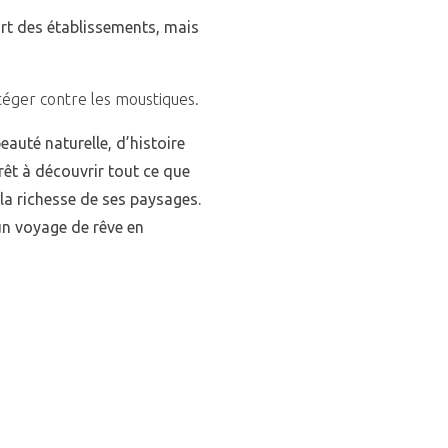
art des établissements, mais
otéger contre les moustiques.
auté naturelle, d’histoire
rêt à découvrir tout ce que
 la richesse de ses paysages.
un voyage de rêve en