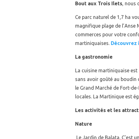
Bout aux Trois Ilets
, nous 
Ce parc naturel de 1,7 ha vo
magnifique plage de l’Anse Mi
commerces pour votre confort
martiniquaises.
Découvrez i
La gastronomie
La cuisine martiniquaise est 
sans avoir goûté au boudin 
le Grand Marché de Fort-de-Fr
locales. La Martinique est ég
Les activités et les attrac
Nature
Le Jardin de Balata. C’est u