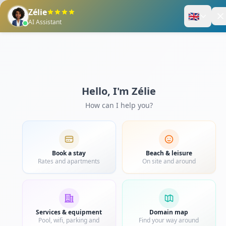
Enregistrez-vous
Panier
Découverte et évasion
★★★★
GUIDE DE VOYAGE 
RECOMMANDATIONS