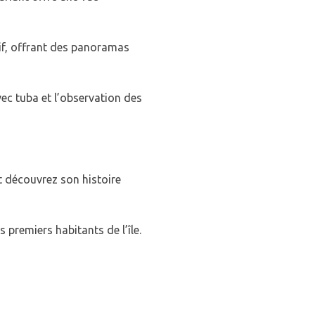
if, offrant des panoramas
vec tuba et l’observation des
et découvrez son histoire
s premiers habitants de l’île.