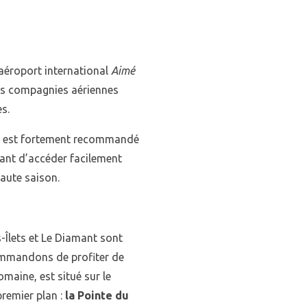
’aéroport international
Aimé
ieurs compagnies aériennes
s.
ture est fortement recommandé
tant d’accéder facilement
haute saison.
-Îlets et Le Diamant sont
commandons de profiter de
domaine, est situé sur le
premier plan :
la Pointe du