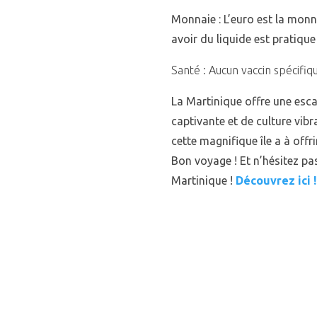
Monnaie : L’euro est la monn
avoir du liquide est pratique
Santé : Aucun vaccin spécifiq
La Martinique offre une esca
captivante et de culture vib
cette magnifique île a à offr
Bon voyage ! Et n’hésitez pa
Martinique !
Découvrez ici !