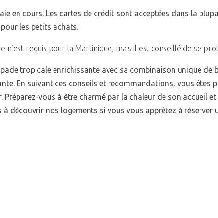
aie en cours. Les cartes de crédit sont acceptées dans la plup
 pour les petits achats.
ue n’est requis pour la Martinique, mais il est conseillé de se pr
pade tropicale enrichissante avec sa combinaison unique de be
rante. En suivant ces conseils et recommandations, vous êtes p
ir. Préparez-vous à être charmé par la chaleur de son accueil et
s à découvrir nos logements si vous vous apprêtez à réserver 