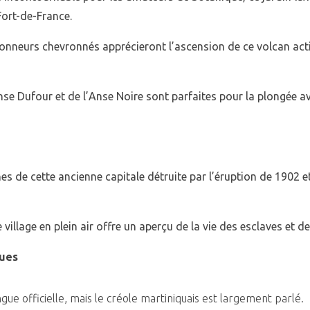
Fort-de-France.
onneurs chevronnés apprécieront l’ascension de ce volcan act
Anse Dufour et de l’Anse Noire sont parfaites pour la plongée a
ines de cette ancienne capitale détruite par l’éruption de 1902 
village en plein air offre un aperçu de la vie des esclaves et de
ques
ngue officielle, mais le créole martiniquais est largement parlé.