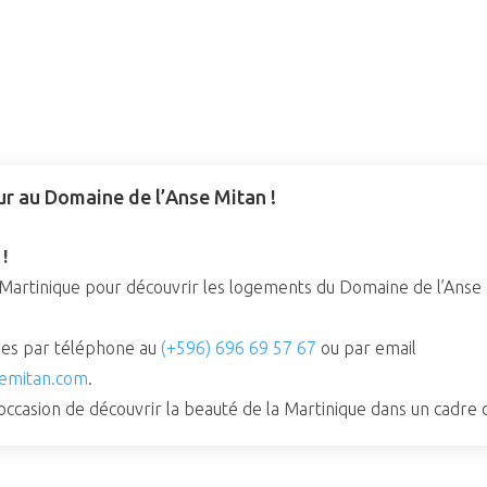
ur au Domaine de l’Anse Mitan !
!
n Martinique pour découvrir les logements du Domaine de l’Anse
es par téléphone au
(+596) 696 69 57 67
ou par email
emitan.com
.
casion de découvrir la beauté de la Martinique dans un cadre d