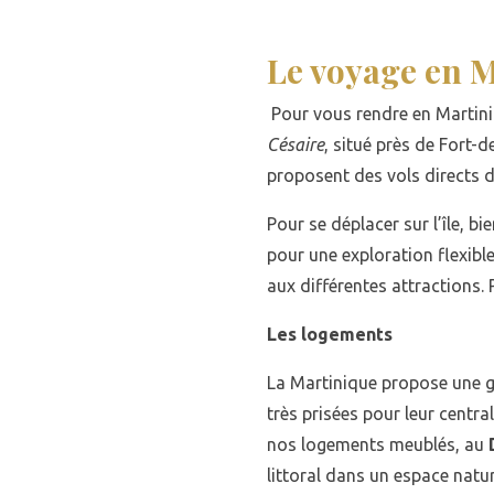
Le voyage en 
Pour vous rendre en Martiniq
Césaire
, situé près de Fort-d
proposent des vols directs d
Pour se déplacer sur l’île, 
pour une exploration flexibl
aux différentes attractions. 
Les logements
La Martinique propose une g
très prisées pour leur centr
nos logements meublés, au
littoral dans un espace natu