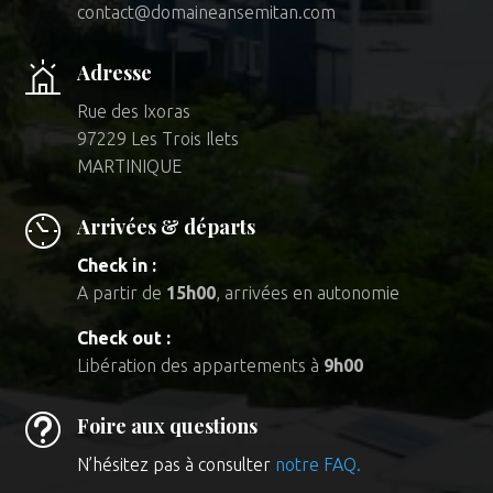
contact@domaineansemitan.com
Adresse
Rue des Ixoras
97229 Les Trois Ilets
MARTINIQUE
Arrivées & départs
Check in :
A partir de
15h00
, arrivées en autonomie
Check out :
Libération des appartements à
9h00
t
Foire aux questions
N’hésitez pas à consulter
notre FAQ.