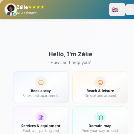
Enregistrez-vous
Panier
Actualité Martinique
★★★★
RENDEZ-VOUS AUX 
IMMERSION TROPIC