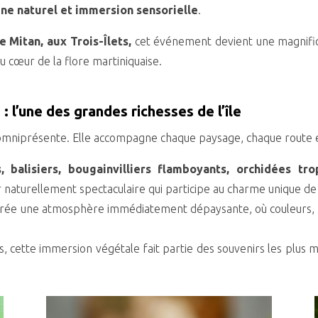
ine naturel et immersion sensorielle
.
 Mitan, aux Trois-Îlets,
cet événement devient une magnifiq
u cœur de la flore martiniquaise.
: l’une des grandes richesses de l’île
 omniprésente.
Elle accompagne chaque paysage, chaque route
, balisiers, bougainvilliers flamboyants, orchidées tr
aturellement spectaculaire qui participe au charme unique de l
 crée une atmosphère immédiatement dépaysante, où couleurs, s
cette immersion végétale fait partie des souvenirs les plus m