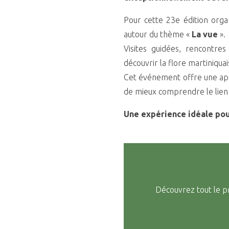
Pour cette 23e édition org
autour du thème «
La vue
».
Visites guidées, rencontre
découvrir la flore martiniqua
Cet événement offre une appro
de mieux comprendre le lien 
Une expérience idéale pou
Découvrez tout le p