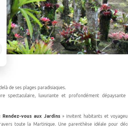
delà de ses plages paradisiaques.
ture spectaculaire, luxuriante et profondément dépaysante
 « Rendez-vous aux Jardins
» invitent habitants et voyageu
ravers toute la Martinique. Une parenthèse idéale pour déco