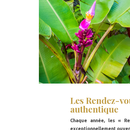
Les Rendez-vou
authentique
Chaque année, les « Re
exceptionnellement ouvert