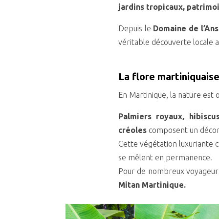
jardins tropicaux, patrimo
Depuis le
Domaine de l’Anse
véritable découverte locale a
La flore martiniquaise 
En Martinique, la nature est
Palmiers royaux, hibiscus
créoles
composent un décor n
Cette végétation luxuriante
se mêlent en permanence.
Pour de nombreux voyageurs, 
Mitan Martinique.