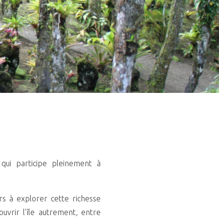
 qui participe pleinement à
rs à explorer cette richesse
uvrir l’île autrement, entre