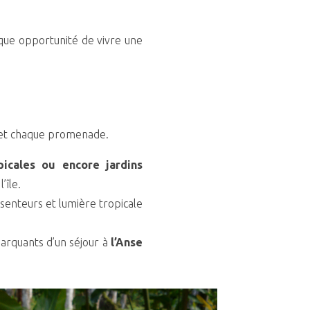
ue opportunité de vivre une
 et chaque promenade.
opicales ou encore jardins
’île.
enteurs et lumière tropicale
arquants d’un séjour à
l’Anse