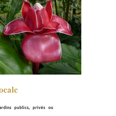
ocale
dins publics, privés ou