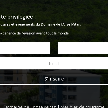
 privilégiée !
xclusives et événements du Domaine de l’Anse Mitan.
’expérience de l’évasion avant tout le monde !
S'inscire
Domaine de l’Anse Mitan | Meublés de tourisme