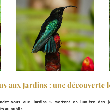
s aux Jardins : une découverte l
ndez-vous aux Jardins » mettent en lumière des jar
s au public.