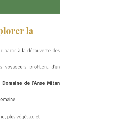
lorer la
r partir à la découverte des
es voyageurs profitent d’un
du
Domaine de l’Anse Mitan
 Domaine.
me, plus végétale et