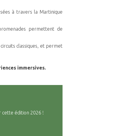
sées à travers la Martinique
et promenades permettent de
circuits classiques, et permet
riences immersives.
cette édition 2026 !