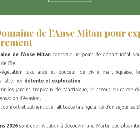
omaine de l’Anse Mitan pour exp
trement
aine de l’Anse Mitan
constitue un point de départ idéal pou
e l’île.
gétation luxuriante et douceur de vivre martiniquaise, l
ur alterner
détente et exploration.
ir les jardins tropicaux de Martinique, le retour au calme 
nsation d’évasion.
 confort et authenticité fait toute la singularité d’un séjour au
ns 2026
sont une invitation à découvrir une Martinique plus inti