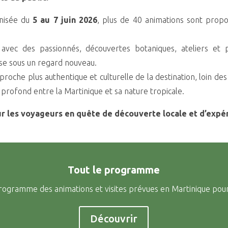
anisée du
5 au 7 juin 2026
, plus de 40 animations sont propo
s avec des passionnés, découvertes botaniques, ateliers 
ise sous un regard nouveau.
che plus authentique et culturelle de la destination, loin des 
profond entre la Martinique et sa nature tropicale.
r les voyageurs en quête de découverte locale et d’expé
Tout le programme
rogramme des animations et visites prévues en Martinique pour 
Découvrir