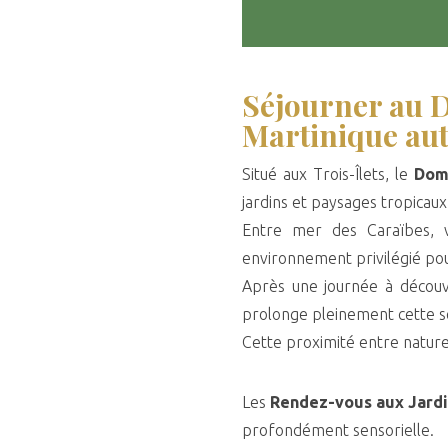
Séjourner au D
Martinique au
Situé aux Trois-Îlets, le
Dom
jardins et paysages tropicaux d
Entre mer des Caraïbes, vé
environnement privilégié po
Après une journée à découvr
prolonge pleinement cette se
Cette proximité entre nature,
Les
Rendez-vous aux Jardi
profondément sensorielle.