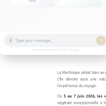
21 Mai 2026


La Martinique séduit bien au-
L’île dévoile aussi une na
l’expérience du voyage.
Du
5 au 7 juin 2026, les
végétale exceptionnelle à t