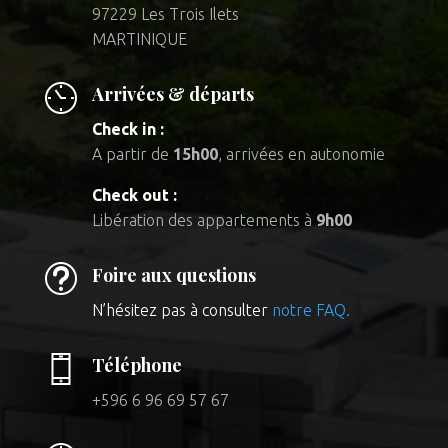
97229 Les Trois Ilets
MARTINIQUE
Arrivées & départs
Check in :
A partir de
15h00
, arrivées en autonomie
Check out :
Libération des appartements à
9h00
t
Foire aux questions
N’hésitez pas à consulter
notre FAQ.
Téléphone
+596 6 96 69 57 67