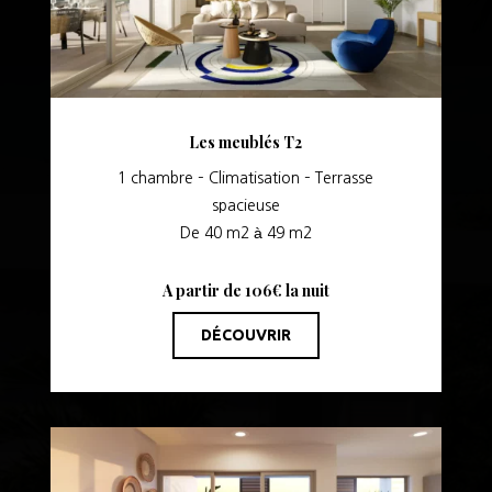
Les meublés T2
1 chambre – Climatisation – Terrasse
spacieuse
De 40 m2 à 49 m2
A partir de 106€ la nuit
DÉCOUVRIR