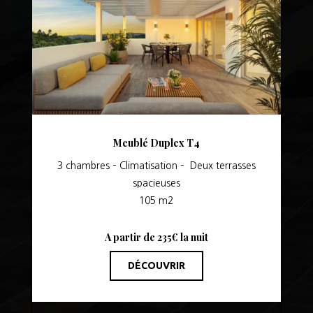
Meublé Duplex T4
3 chambres – Climatisation – Deux terrasses
spacieuses
105 m2
A partir de 235€ la nuit
DÉCOUVRIR