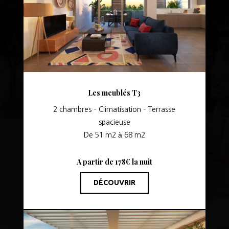
Les meublés T3
2 chambres – Climatisation – Terrasse
spacieuse
De 51 m2 à 68 m2
A partir de 178€ la nuit
DÉCOUVRIR