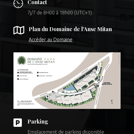
Contact
7j/7 de 8H00 à 18h00 (UTC+1)

Plan du Domaine de l'Anse Mitan
Accéder au Domaine

Parking
Emplacement de parking disponible