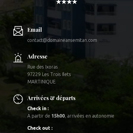
★★★★
Email
contact@domaineansemitan.com
Adresse
Rue des Ixoras
97229 Les Trois Ilets
MARTINIQUE
Arrivées & départs
Check in :
A partir de
15h00
, arrivées en autonomie
Check out :