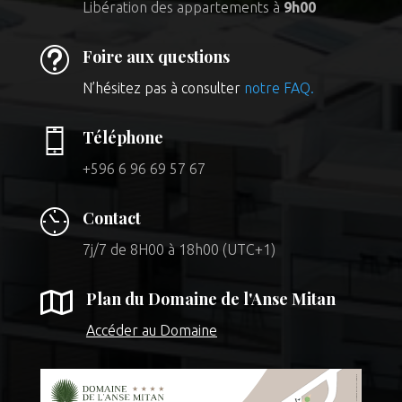
Libération des appartements à
9h00
t
Foire aux questions
N’hésitez pas à consulter
notre FAQ.
Téléphone
+596 6 96 69 57 67
Contact
7j/7 de 8H00 à 18h00 (UTC+1)

Plan du Domaine de l'Anse Mitan
Accéder au Domaine