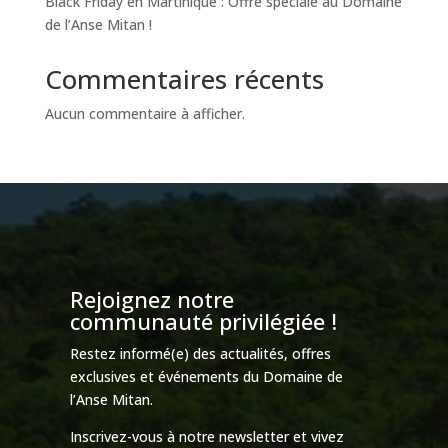
Black Friday en Martinique : Offre spéciale au Domaine
de l’Anse Mitan !
Commentaires récents
Aucun commentaire à afficher.
Rejoignez notre
communauté privilégiée !
Restez informé(e) des actualités, offres
exclusives et événements du Domaine de
l’Anse Mitan.
Inscrivez-vous à notre newsletter et vivez