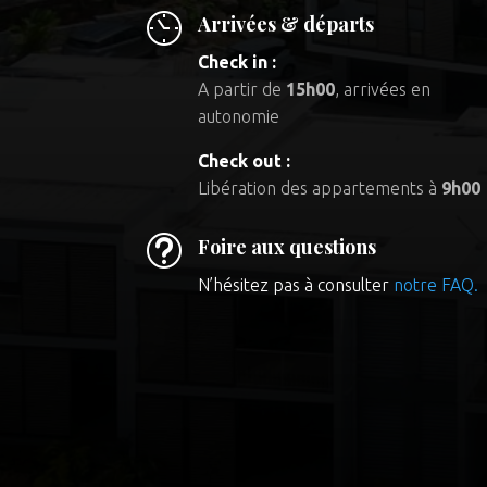
Arrivées & départs
Check in :
A partir de
15h00
, arrivées en
autonomie
Check out :
Libération des appartements à
9h00
t
Foire aux questions
N’hésitez pas à consulter
notre FAQ.