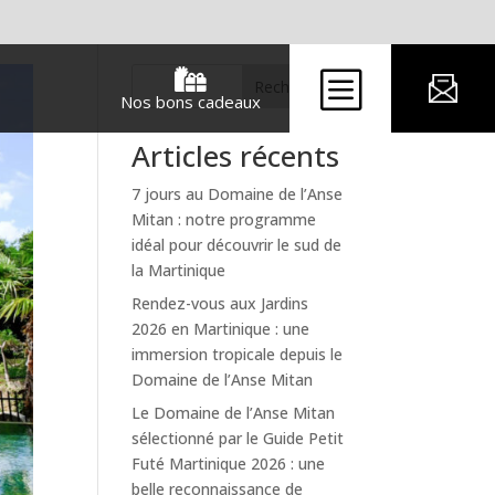
b

Rechercher
Nos bons cadeaux
Articles récents
7 jours au Domaine de l’Anse
Mitan : notre programme
idéal pour découvrir le sud de
la Martinique
Rendez-vous aux Jardins
2026 en Martinique : une
immersion tropicale depuis le
Domaine de l’Anse Mitan
Le Domaine de l’Anse Mitan
sélectionné par le Guide Petit
Futé Martinique 2026 : une
belle reconnaissance de