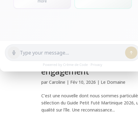
Le Domaine de l’Anse Mita
Martinique 2026 : une be
engagement
par
Caroline
|
Fév 10, 2026
|
Le Domaine
C’est une nouvelle dont nous sommes particuliè
sélection du Guide Petit Futé Martinique 2026,
qualité sur l’île. Une reconnaissance...