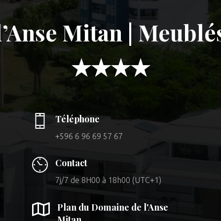
’Anse Mitan | Meublé
★★★★
Téléphone
+596 6 96 69 57 67
Contact
7j/7 de 8H00 à 18h00 (UTC+1)

Plan du Domaine de l'Anse
Mitan