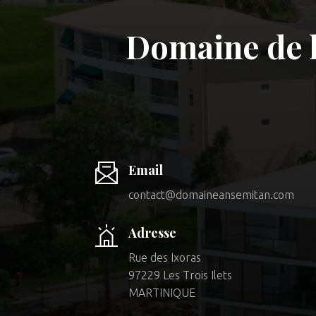
Domaine de l
Email
contact@domaineansemitan.com
Adresse
Rue des Ixoras
97229 Les Trois Ilets
MARTINIQUE