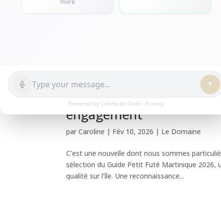
Le Domaine de l’Anse Mita
Martinique 2026 : une be
engagement
par
Caroline
|
Fév 10, 2026
|
Le Domaine
C’est une nouvelle dont nous sommes particuliè
sélection du Guide Petit Futé Martinique 2026,
qualité sur l’île. Une reconnaissance...