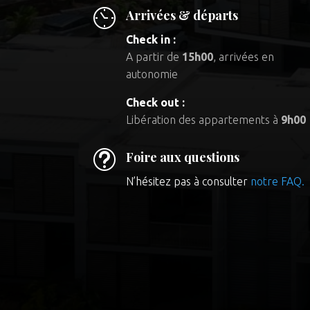
Arrivées & départs
Check in :
A partir de
15h00
, arrivées en
autonomie
Check out :
Libération des appartements à
9h00
t
Foire aux questions
N’hésitez pas à consulter
notre FAQ.