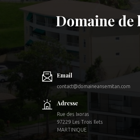
Domaine de l
Email
contact@domaineansemitan.com
Adresse
Rue des Ixoras
97229 Les Trois Ilets
MARTINIQUE