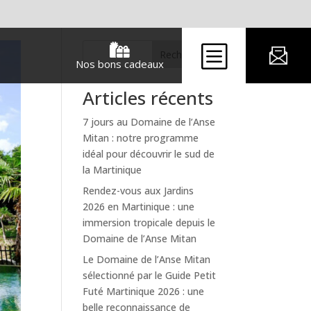
b

Rechercher
Nos bons cadeaux
Articles récents
7 jours au Domaine de l’Anse
Mitan : notre programme
idéal pour découvrir le sud de
la Martinique
Rendez-vous aux Jardins
2026 en Martinique : une
immersion tropicale depuis le
Domaine de l’Anse Mitan
Le Domaine de l’Anse Mitan
sélectionné par le Guide Petit
Futé Martinique 2026 : une
belle reconnaissance de