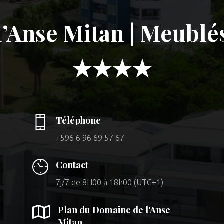
’Anse Mitan | Meublé
★★★★
Téléphone
+596 6 96 69 57 67
Contact
7j/7 de 8H00 à 18h00 (UTC+1)

Plan du Domaine de l'Anse
Mitan