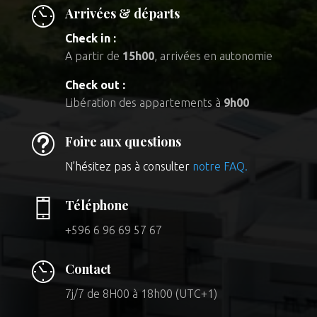
Arrivées & départs
Check in :
A partir de
15h00
, arrivées en autonomie
Check out :
Libération des appartements à
9h00
t
Foire aux questions
N’hésitez pas à consulter
notre FAQ.
Téléphone
+596 6 96 69 57 67
Contact
7j/7 de 8H00 à 18h00 (UTC+1)