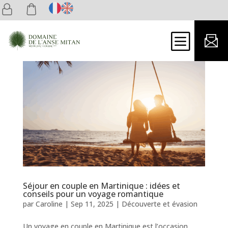
b
Séjour en couple en Martinique : idées et
conseils pour un voyage romantique
par
Caroline
|
Sep 11, 2025
|
Découverte et évasion
Un voyage en couple en Martinique est l’occasion