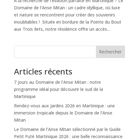
À la recherche de l’évasion parfaite en Martinique ? Le
Domaine de l’Anse Mitan : un cadre idyllique, où luxe
et nature se rencontrent pour créer des souvenirs
inoubliables ! Située en bordure de la Pointe du Bout
aux Trois Ilets, notre résidence offre un accès...
Rechercher
Articles récents
7 jours au Domaine de l’Anse Mitan : notre
programme idéal pour découvrir le sud de la
Martinique
Rendez-vous aux Jardins 2026 en Martinique : une
immersion tropicale depuis le Domaine de l’Anse
Mitan
Le Domaine de l’Anse Mitan sélectionné par le Guide
Petit Futé Martinique 2026 : une belle reconnaissance