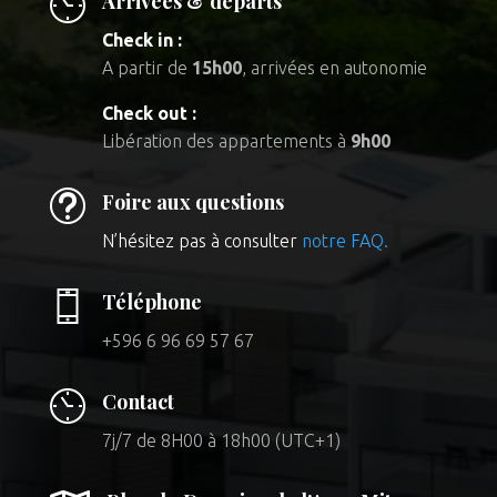
Arrivées & départs
Check in :
A partir de
15h00
, arrivées en autonomie
Check out :
Libération des appartements à
9h00
t
Foire aux questions
N’hésitez pas à consulter
notre FAQ.
Téléphone
+596 6 96 69 57 67
Contact
7j/7 de 8H00 à 18h00 (UTC+1)