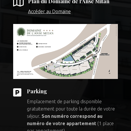

Plan du Domaine de l'Anse Mitan
Accéder au Domaine

Parking
Emplacement de parking disponible
gratuitement pour toute la durée de votre
séjour.
Son numéro correspond au
numéro de votre appartement
(1 place
par appartement).