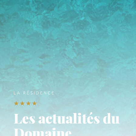
LA RÉSIDENCE
★★★★
Les actualités du
Domaine