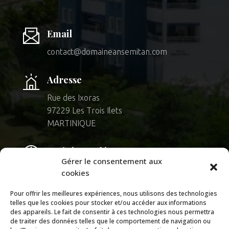
Email
contact@domaineansemitan.com
Adresse
Rue des Ixoras
97229 Les Trois Ilets
MARTINIQUE
Arrivées & départs
Gérer le consentement aux
Check in :
cookies
A partir de
15h00
, arrivées en autonomie
Pour offrir les meilleures expériences, nous utilisons des technologies
telles que les cookies pour stocker et/ou accéder aux informations
Check out :
des appareils. Le fait de consentir à ces technologies nous permettra
Libération des appartements à
9h00
de traiter des données telles que le comportement de navigation ou