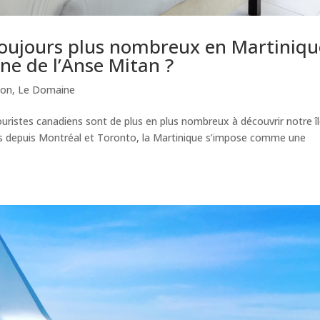
toujours plus nombreux en Martiniqu
ne de l’Anse Mitan ?
ion
,
Le Domaine
ouristes canadiens sont de plus en plus nombreux à découvrir notre îl
ects depuis Montréal et Toronto, la Martinique s’impose comme une