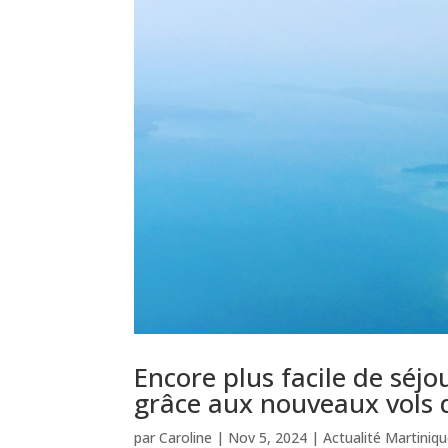
Encore plus facile de séj
grâce aux nouveaux vols d
par
Caroline
|
Nov 5, 2024
|
Actualité Martiniq