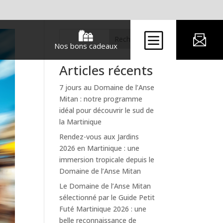
b

Rechercher
Nos bons cadeaux
Articles récents
7 jours au Domaine de l’Anse
Mitan : notre programme
idéal pour découvrir le sud de
la Martinique
Rendez-vous aux Jardins
2026 en Martinique : une
immersion tropicale depuis le
Domaine de l’Anse Mitan
Le Domaine de l’Anse Mitan
sélectionné par le Guide Petit
Futé Martinique 2026 : une
belle reconnaissance de