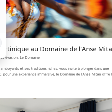
Martinique au Domaine de l’Anse Mit
 et évasion
,
Le Domaine
amboyants et ses traditions riches, vous invite à plonger dans une
25. pour une expérience immersive, le Domaine de l’Anse Mitan offre 