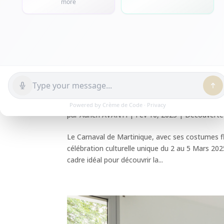
Célébrez le Carnaval de 
par
Adrien AVANTI
|
Fév 10, 2025
|
Découverte
Le Carnaval de Martinique, avec ses costumes fl
célébration culturelle unique du 2 au 5 Mars 20
cadre idéal pour découvrir la...