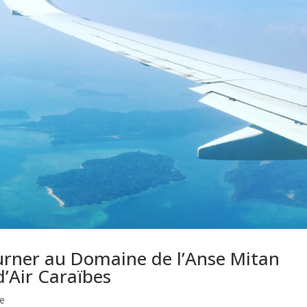
ourner au Domaine de l’Anse Mitan
’Air Caraïbes
ue