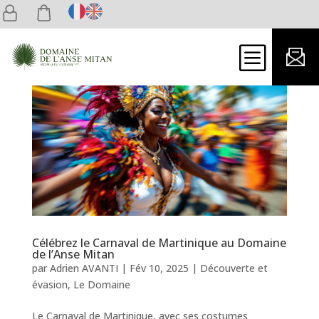
b
Célébrez le Carnaval de Martinique au Domaine
de l’Anse Mitan
par
Adrien AVANTI
|
Fév 10, 2025
|
Découverte et
évasion
,
Le Domaine
Le Carnaval de Martinique, avec ses costumes