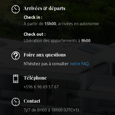
Arrivées & départs
Check in :
A partir de
15h00
, arrivées en autonomie
Check out :
Libération des appartements à
9h00
t
Foire aux questions
N’hésitez pas à consulter
notre FAQ.
Téléphone
+596 6 96 69 57 67
Contact
7j/7 de 8H00 à 18h00 (UTC+1)